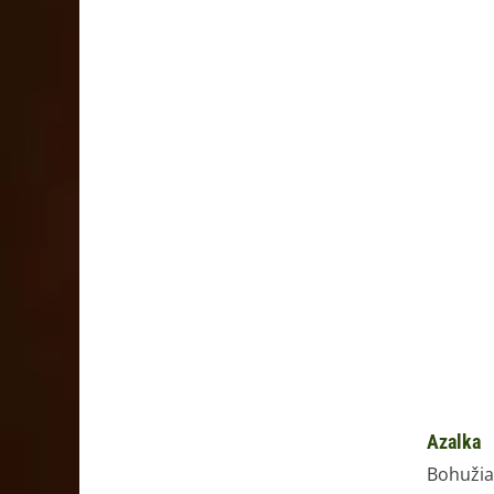
Azalka
Bohužia