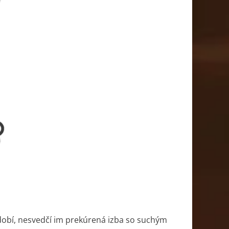
obí, nesvedčí im prekúrená izba so suchým