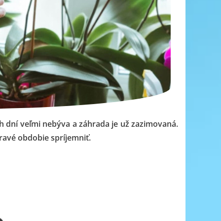
ch dní veľmi nebýva a záhrada je už zazimovaná.
hravé obdobie spríjemniť.