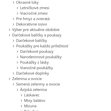
Okrasné lúky
Letničkové zmesi
Viacročné zmesi
Pre hmyz a zvieratá
Dekoratívne osivo
Výber pre aktuálne obdobie
Darčekové balíčky a poukazy
Darčekové balíčky
Poukážky pre každú príležitosť
Darčekové poukazy
Narodeninové poukážky
Poukážky z lásky
Vianočné poukážky
Darčekové doplnky
Zelenina a ovocie
Semená zeleniny a ovocie
Ázijská zelenina
Láskavec
Mixy šalátov
Mizuna