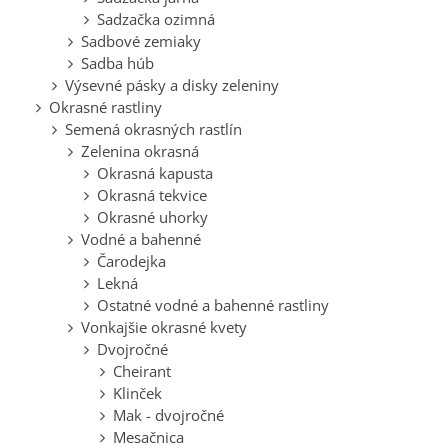
Sadzačka ozimná
Sadbové zemiaky
Sadba húb
Výsevné pásky a disky zeleniny
Okrasné rastliny
Semená okrasných rastlín
Zelenina okrasná
Okrasná kapusta
Okrasná tekvice
Okrasné uhorky
Vodné a bahenné
Čarodejka
Lekná
Ostatné vodné a bahenné rastliny
Vonkajšie okrasné kvety
Dvojročné
Cheirant
Klinček
Mak - dvojročné
Mesačnica