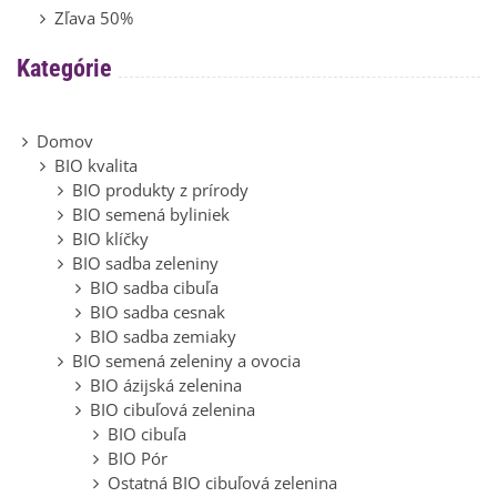
Zľava 50%
Kategórie
Domov
BIO kvalita
BIO produkty z prírody
BIO semená byliniek
BIO klíčky
BIO sadba zeleniny
BIO sadba cibuľa
BIO sadba cesnak
BIO sadba zemiaky
BIO semená zeleniny a ovocia
BIO ázijská zelenina
BIO cibuľová zelenina
BIO cibuľa
BIO Pór
Ostatná BIO cibuľová zelenina