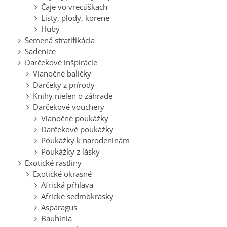
Čaje vo vrecúškach
Listy, plody, korene
Huby
Semená stratifikácia
Sadenice
Darčekové inšpirácie
Vianočné balíčky
Darčeky z prírody
Knihy nielen o záhrade
Darčekové vouchery
Vianočné poukážky
Darčekové poukážky
Poukážky k narodeninám
Poukážky z lásky
Exotické rastliny
Exotické okrasné
Africká pŕhľava
Africké sedmokrásky
Asparagus
Bauhínia