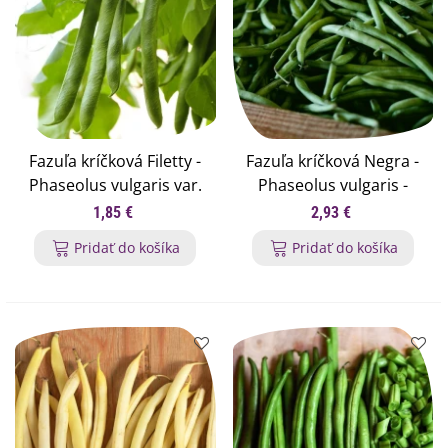
Fazuľa kríčková Filetty -
Fazuľa kríčková Negra -
Phaseolus vulgaris var.
Phaseolus vulgaris -
nanus - semená fazule -
semená fazule - 10 ks
1,85 €
2,93 €
20 ks
Pridať do košíka
Pridať do košíka