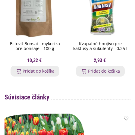
Ectovit Bonsai - mykoríza
Kvapalné hnojivo pre
pre bonsaje - 100 g
kaktusy a sukulenty - 0,25 l
10,32 €
2,93 €
Pridať do košíka
Pridať do košíka
Súvisiace články