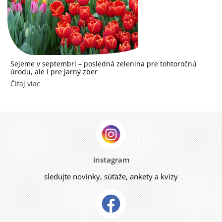
Sejeme v septembri – posledná zelenina pre tohtoročnú
úrodu, ale i pre jarný zber
Čítaj viac
instagram
sledujte novinky, súťaže, ankety a kvízy