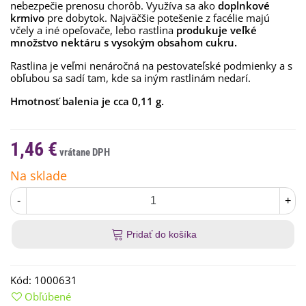
nebezpečie prenosu chorôb. Využíva sa ako
doplnkové
krmivo
pre dobytok. Najväčšie potešenie z facélie majú
včely a iné opeľovače, lebo rastlina
produkuje veľké
množstvo nektáru s vysokým obsahom cukru.
Rastlina je veľmi nenáročná na pestovateľské podmienky a s
obľubou sa sadí tam, kde sa iným rastlinám nedarí.
Hmotnosť balenia je cca 0,11 g.
1,46 €
Na sklade
-
+
Pridať do košíka
Kód:
1000631
Obľúbené