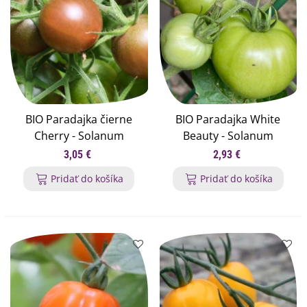
BIO Paradajka čierne
BIO Paradajka White
Cherry - Solanum
Beauty - Solanum
lycopersicum - bio
lycopersicum - bio
3,05 €
2,93 €
semená paradajky - 6 ks
semená paradajky - 7 ks
Pridať do košíka
Pridať do košíka