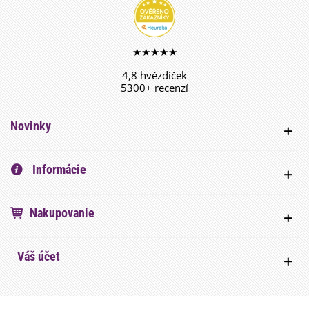
★★★★★
4,8 hvězdiček
5300+ recenzí
Novinky
Informácie
Nakupovanie
Váš účet