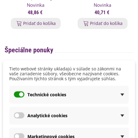
Novinka
Novinka
48,86 €
40,71 €
Pridať do košíka
Pridať do košíka
Špeciálne ponuky
Tieto webové stránky ukladajú v súlade so zákonmi na
vaše zariadenie súbory, všeobecne nazývané cookies.
Používaním týchto stránok s tým vyjadrujete súhlas.
-10%
-30%
Technické cookies
Analytické cookies
Marketingové cookies