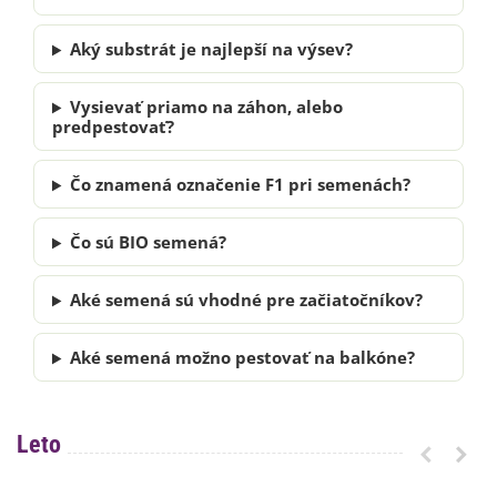
Aký substrát je najlepší na výsev?
Vysievať priamo na záhon, alebo
predpestovať?
Čo znamená označenie F1 pri semenách?
Čo sú BIO semená?
Aké semená sú vhodné pre začiatočníkov?
Aké semená možno pestovať na balkóne?
Leto