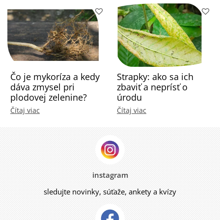
Čo je mykoríza a kedy
Strapky: ako sa ich
dáva zmysel pri
zbaviť a neprísť o
plodovej zelenine?
úrodu
Čítaj viac
Čítaj viac
instagram
sledujte novinky, súťaže, ankety a kvízy