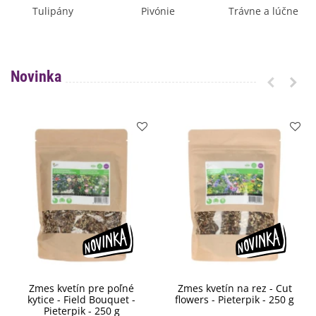
Tulipány
Pivónie
Trávne a lúčne
osivo
Novinka
Zmes kvetín pre poľné
Zmes kvetín na rez - Cut
kytice - Field Bouquet -
flowers - Pieterpik - 250 g
Pieterpik - 250 g