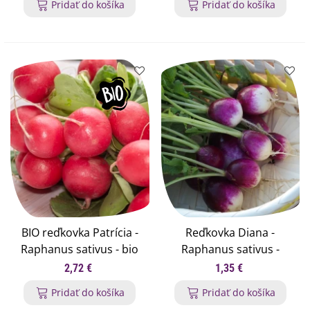
Pridať do košíka
Pridať do košíka
BIO reďkovka Patrícia -
Reďkovka Diana -
Raphanus sativus - bio
Raphanus sativus -
semená reďkovky - 25 ks
semená reďkovky - 300
2,72 €
1,35 €
ks
Pridať do košíka
Pridať do košíka