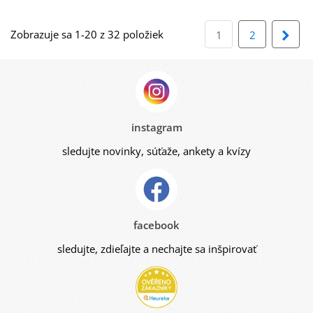
Zobrazuje sa 1-20 z 32 položiek
Ďalš
1
2
instagram
sledujte novinky, súťaže, ankety a kvízy
facebook
sledujte, zdieľajte a nechajte sa inšpirovať