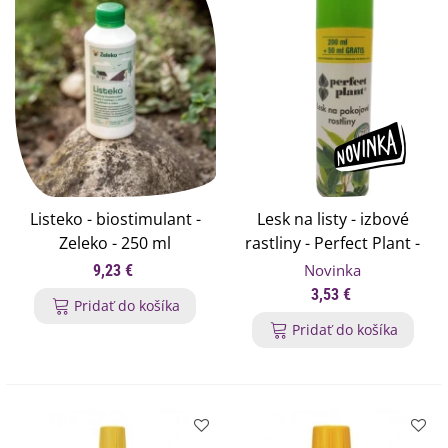
Listeko - biostimulant -
Lesk na listy - izbové
Zeleko - 250 ml
rastliny - Perfect Plant -
200 ml + 50 ml zadarmo
Novinka
9,23 €
3,53 €
Pridať do košíka
Pridať do košíka