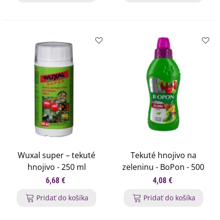
Wuxal super – tekuté
Tekuté hnojivo na
hnojivo - 250 ml
zeleninu - BoPon - 500
ml
6,68 €
4,08 €
Pridať do košíka
Pridať do košíka