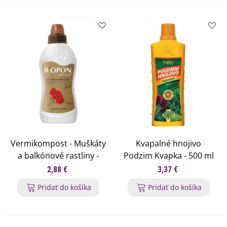
Vermikompost - Muškáty
Kvapalné hnojivo
a balkónové rastliny -
Podzim Kvapka - 500 ml
BoPon - hnojivo - 500 ml
2,88 €
3,37 €
Pridať do košíka
Pridať do košíka