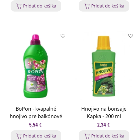
Opava - 10 ml
Pridať do košíka
Pridať do košíka
BoPon - kvapalné
Hnojivo na bonsaje
hnojivo pre balkónové
Kapka - 200 ml
rastliny - 1 l
5,54 €
2,34 €
Pridať do košíka
Pridať do košíka