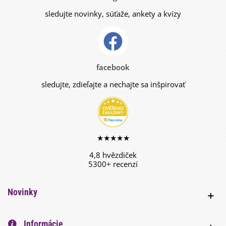
sledujte novinky, súťaže, ankety a kvízy
facebook
sledujte, zdieľajte a nechajte sa inšpirovať
★★★★★
4,8 hvězdiček
5300+ recenzí
Novinky
Informácie