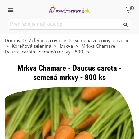
0
Domov
>
Zelenina a ovocie
>
Semená zeleniny a ovocie
>
Koreňová zelenina
>
Mrkva
>
Mrkva Chamare -
Daucus carota - semená mrkvy - 800 ks
Mrkva Chamare - Daucus carota -
semená mrkvy - 800 ks