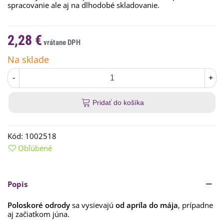
spracovanie ale aj na dlhodobé skladovanie.
2,28 €
Na sklade
-
+
Pridať do košíka
Kód:
1002518
Obľúbené
Popis
Poloskoré odrody
sa vysievajú
od apríla do mája
, prípadne
aj začiatkom júna.