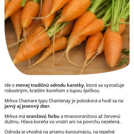
Ide o
menej tradičnú odrodu karotky
, ktorá sa vyznačuje
robustným, kratším koreňom s tupou špičkou.
Mrkva Chamare typu Chantenay je poloskorá a hodí sa na
jarný aj jesenný zber
.
Mrkva má
oranžovú farbu
a tmavooranžovú až červenú
dužinu. Hlava koreňa vo vnútri ani na povrchu nezelená.
Odroda je vhodná na priamu konzumáciu, na tepelné