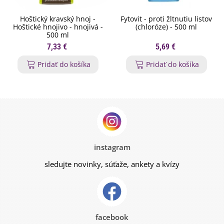
Hoštický kravský hnoj -
Fytovit - proti žltnutiu listov
Hoštické hnojivo - hnojivá -
(chloróze) - 500 ml
500 ml
7,33 €
5,69 €
Pridať do košíka
Pridať do košíka
instagram
sledujte novinky, súťaže, ankety a kvízy
facebook