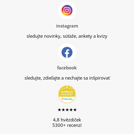
instagram
sledujte novinky, súťaže, ankety a kvízy
facebook
sledujte, zdieľajte a nechajte sa inšpirovať
★★★★★
4,8 hvězdiček
5300+ recenzí