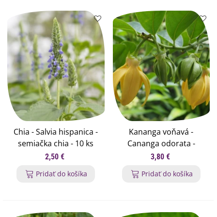
Chia - Salvia hispanica -
Kananga voňavá -
semiačka chia - 10 ks
Cananga odorata -
semená kanangy - 4 ks
2,50 €
3,80 €
Pridať do košíka
Pridať do košíka