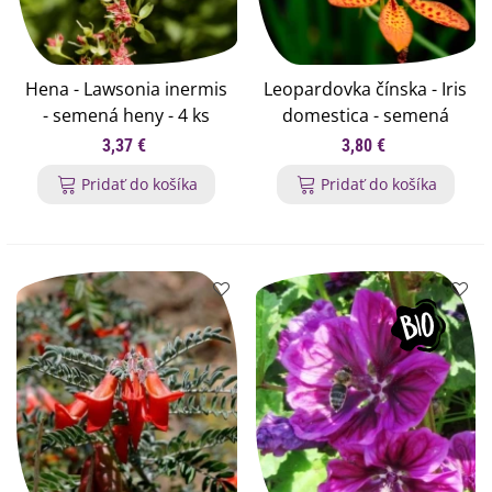
Hena - Lawsonia inermis
Leopardovka čínska - Iris
- semená heny - 4 ks
domestica - semená
leopardovky - 5 ks
3,37 €
3,80 €
Pridať do košíka
Pridať do košíka