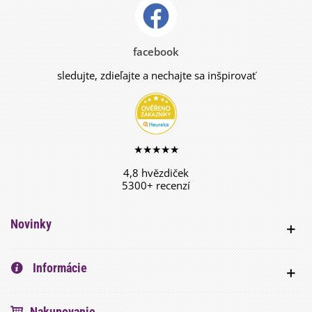
facebook
sledujte, zdieľajte a nechajte sa inšpirovať
★★★★★
4,8 hvězdiček
5300+ recenzí
Novinky
Informácie
Nakupovanie