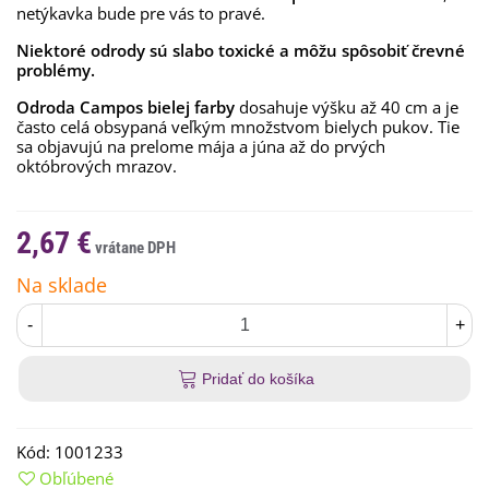
netýkavka bude pre vás to pravé.
Niektoré odrody sú slabo toxické a môžu spôsobiť črevné
problémy.
Odroda Campos bielej farby
dosahuje výšku až 40 cm a je
často celá obsypaná veľkým množstvom bielych pukov. Tie
sa objavujú na prelome mája a júna až do prvých
októbrových mrazov.
2,67 €
Na sklade
-
+
Pridať do košíka
Kód:
1001233
Obľúbené