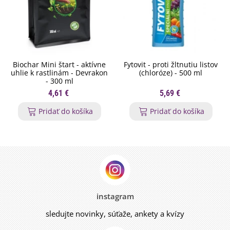
Biochar Mini štart - aktívne
Fytovit - proti žltnutiu listov
uhlie k rastlinám - Devrakon
(chloróze) - 500 ml
- 300 ml
4,61 €
5,69 €
Pridať do košíka
Pridať do košíka
instagram
sledujte novinky, súťaže, ankety a kvízy