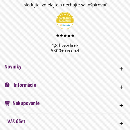
sledujte, zdieľajte a nechajte sa inšpirovať
★★★★★
4,8 hvězdiček
5300+ recenzí
Novinky
Informácie
Nakupovanie
Váš účet