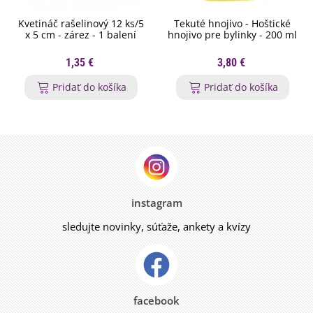
Kvetináč rašelinový 12 ks/5
Tekuté hnojivo - Hoštické
x 5 cm - zárez - 1 balení
hnojivo pre bylinky - 200 ml
1,35 €
3,80 €
Pridať do košíka
Pridať do košíka
instagram
sledujte novinky, súťaže, ankety a kvízy
facebook