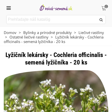
0
Domov
>
Bylinky a prírodné produkty
>
Liečivé rastliny
>
Ostatné liečivé rastliny
>
Lyžičník lekársky - Cochleria
officinalis - semená lyžičníka - 20 ks
Lyžičník lekársky - Cochleria officinalis -
semená lyžičníka - 20 ks