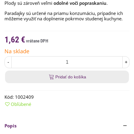
Plody sú zároveň veľmi
odolné voči popraskaniu
.
Paradajky sú určené na priamu konzumáciu, prípadne ich
môžeme využiť na doplnenie pokrmov studenej kuchyne.
1,62 €
Na sklade
-
+
Pridať do košíka
Kód:
1002409
Obľúbené
Popis