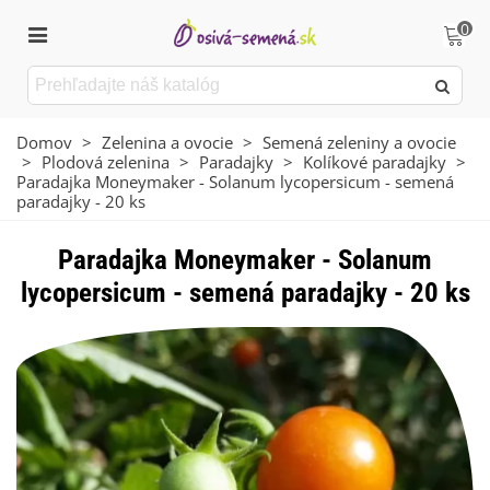
0
Domov
>
Zelenina a ovocie
>
Semená zeleniny a ovocie
>
Plodová zelenina
>
Paradajky
>
Kolíkové paradajky
>
Paradajka Moneymaker - Solanum lycopersicum - semená
paradajky - 20 ks
Paradajka Moneymaker - Solanum
lycopersicum - semená paradajky - 20 ks