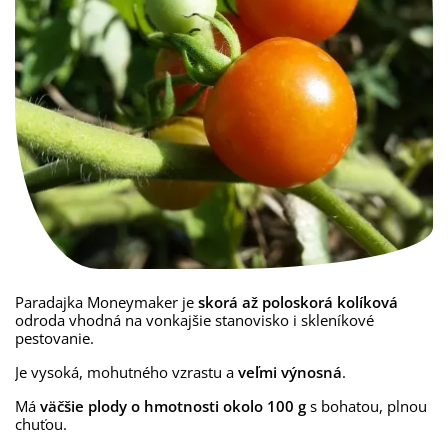
Paradajka Moneymaker je
skorá až poloskorá kolíková
odroda vhodná na vonkajšie stanovisko i skleníkové
pestovanie.
Je vysoká, mohutného vzrastu a
veľmi výnosná
.
Má
väčšie plody o hmotnosti okolo 100 g
s bohatou, plnou
chuťou.