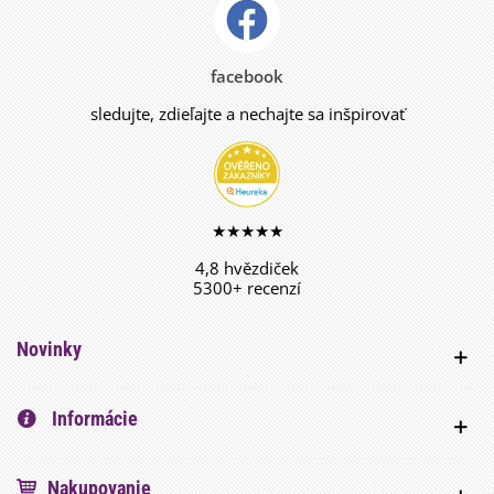
facebook
sledujte, zdieľajte a nechajte sa inšpirovať
★★★★★
4,8 hvězdiček
5300+ recenzí
Novinky
Informácie
Nakupovanie