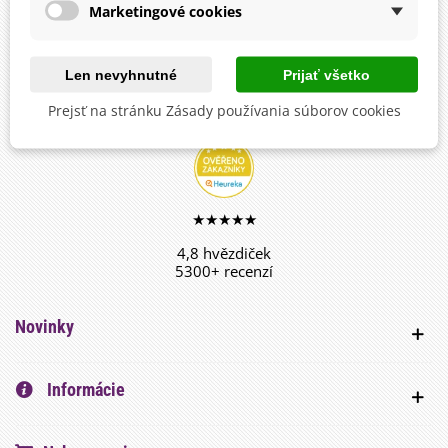
Marketingové cookies
Len nevyhnutné
Prijať všetko
facebook
Prejsť na stránku Zásady používania súborov cookies
sledujte, zdieľajte a nechajte sa inšpirovať
★★★★★
4,8 hvězdiček
5300+ recenzí
Novinky
Informácie