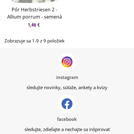
Pór Herbstriesen 2 -
Allium porrum - semená
póru - 200 ks
1,46 €
Zobrazuje sa 1-9 z 9 položiek
instagram
sledujte novinky, súťaže, ankety a kvízy
facebook
sledujte, zdieľajte a nechajte sa inšpirovať