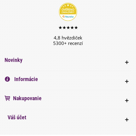
★★★★★
4,8 hvězdiček
5300+ recenzí
Novinky
Informácie
Nakupovanie
Váš účet