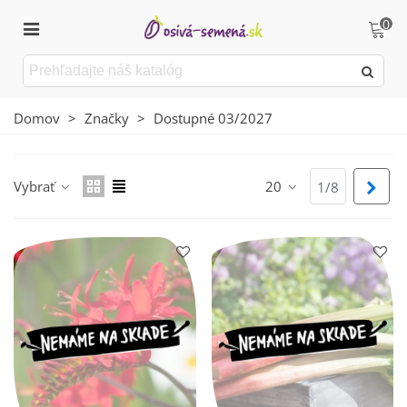
0
Domov
>
Značky
>
Dostupné 03/2027
Vybrať
20
Ďalš
1/8