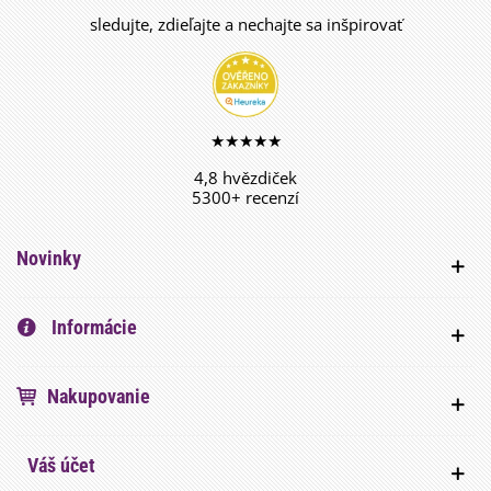
sledujte, zdieľajte a nechajte sa inšpirovať
★★★★★
4,8 hvězdiček
5300+ recenzí
Novinky
Informácie
Nakupovanie
Váš účet