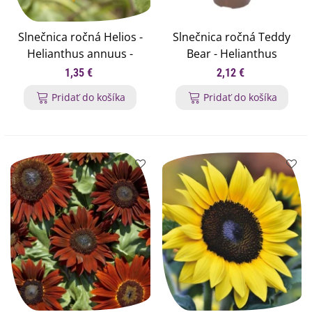
Slnečnica ročná Helios -
Slnečnica ročná Teddy
Helianthus annuus -
Bear - Helianthus
semená - 7 ks
annuus - semená
1,35 €
2,12 €
slnečnice - 15 ks
Pridať do košíka
Pridať do košíka