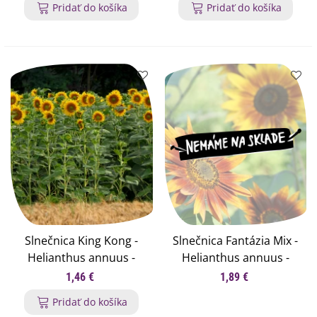
Pridať do košíka
Pridať do košíka
Slnečnica King Kong -
Slnečnica Fantázia Mix -
Helianthus annuus -
Helianthus annuus -
semená - 6 ks
semená slnečnice - 6 ks
1,46 €
1,89 €
Pridať do košíka