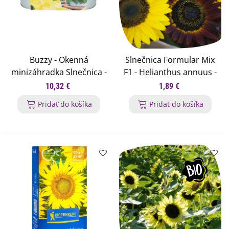
Buzzy - Okenná
Slnečnica Formular Mix
minizáhradka Slnečnica -
F1 - Helianthus annuus -
Pieterpik - 1 ks
semená slnečnice - 6 ks
10,32 €
1,89 €
Pridať do košíka
Pridať do košíka