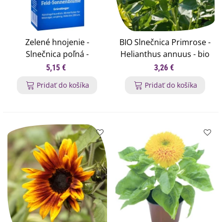
Zelené hnojenie -
BIO Slnečnica Primrose -
Slnečnica poľná -
Helianthus annuus - bio
semená - 125 g
semená slnečnice - 10 ks
5,15 €
3,26 €
Pridať do košíka
Pridať do košíka