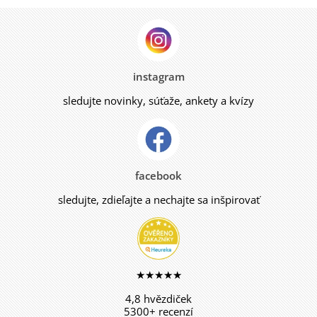
instagram
sledujte novinky, súťaže, ankety a kvízy
facebook
sledujte, zdieľajte a nechajte sa inšpirovať
★★★★★
4,8 hvězdiček
5300+ recenzí