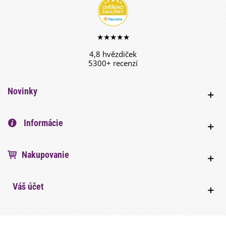
★★★★★
4,8 hvězdiček
5300+ recenzí
Novinky
Informácie
Nakupovanie
Váš účet