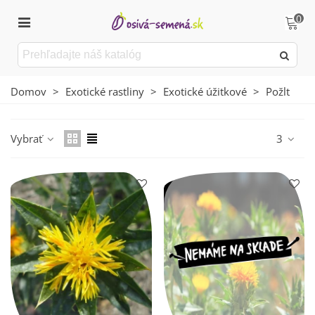
0
Domov
>
Exotické rastliny
>
Exotické úžitkové
>
Požlt
Vybrať
3