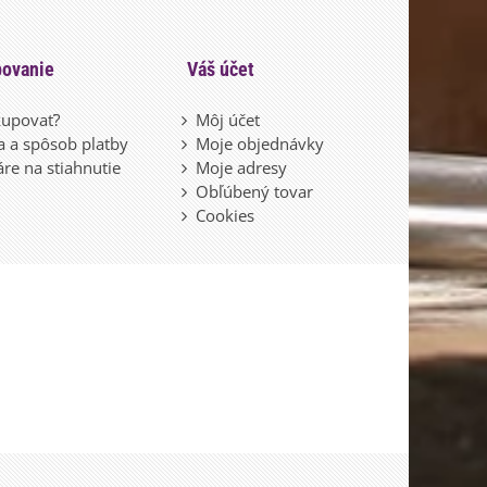
ovanie
Váš účet
upovať?
Môj účet
 a spôsob platby
Moje objednávky
re na stiahnutie
Moje adresy
Obľúbený tovar
Cookies