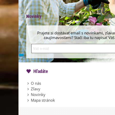
Novinky
Prajete si dostávať email s novinkami, zľava
zaujímavosťami? Stačí iba tu napísať Váš
Hľadáte
O nás
Zľavy
Novinky
Mapa stránok