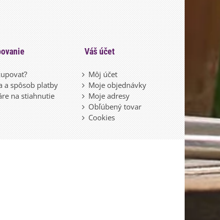
ovanie
Váš účet
upovať?
Môj účet
 a spôsob platby
Moje objednávky
re na stiahnutie
Moje adresy
Obľúbený tovar
Cookies