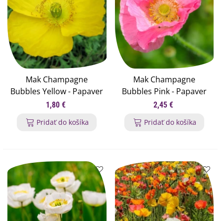
Mak Champagne
Mak Champagne
Bubbles Yellow - Papaver
Bubbles Pink - Papaver
nudicaule - semená
nudicaule - semená
1,80 €
2,45 €
maku - 20 ks
maku - 20 ks
Pridať do košíka
Pridať do košíka