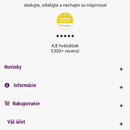
sledujte, zdieľajte a nechajte sa inšpirovať
★★★★★
4,8 hvězdiček
5300+ recenzí
Novinky
Informácie
Nakupovanie
Váš účet