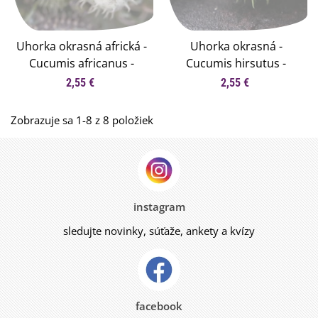
Uhorka okrasná africká -
Uhorka okrasná -
Cucumis africanus -
Cucumis hirsutus -
semená uhorky - 6 ks
semená uhorky - 6 ks
2,55 €
2,55 €
Zobrazuje sa 1-8 z 8 položiek
instagram
sledujte novinky, súťaže, ankety a kvízy
facebook