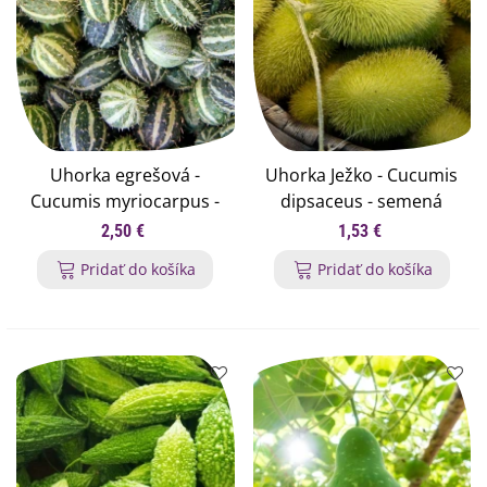
Uhorka egrešová -
Uhorka Ježko - Cucumis
Cucumis myriocarpus -
dipsaceus - semená
semená uhorky - 6 ks
uhorky - 6 ks
2,50 €
1,53 €
Pridať do košíka
Pridať do košíka