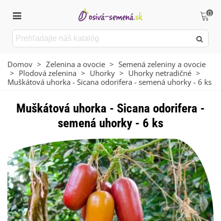
0
Domov
>
Zelenina a ovocie
>
Semená zeleniny a ovocie
>
Plodová zelenina
>
Uhorky
>
Uhorky netradičné
>
Muškátová uhorka - Sicana odorifera - semená uhorky - 6 ks
Muškátová uhorka - Sicana odorifera -
semená uhorky - 6 ks