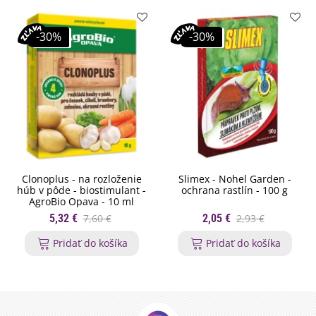
-30%
-30%
Clonoplus - na rozloženie
Slimex - Nohel Garden -
húb v pôde - biostimulant -
ochrana rastlín - 100 g
AgroBio Opava - 10 ml
5,32 €
7,60 €
2,05 €
2,93 €
Pridať do košíka
Pridať do košíka