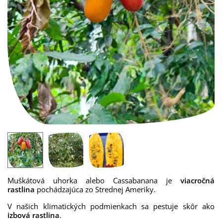
Muškátová uhorka alebo Cassabanana je
viacročná
rastlina
pochádzajúca zo Strednej Ameriky.
V našich klimatických podmienkach sa pestuje skôr ako
izbová rastlina
.