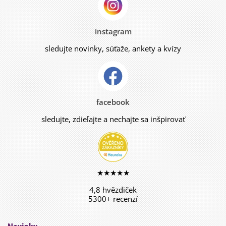
instagram
sledujte novinky, súťaže, ankety a kvízy
facebook
sledujte, zdieľajte a nechajte sa inšpirovať
★★★★★
4,8 hvězdiček
5300+ recenzí