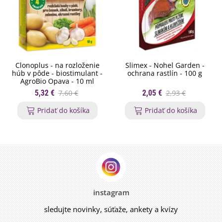
Clonoplus - na rozloženie
Slimex - Nohel Garden -
húb v pôde - biostimulant -
ochrana rastlín - 100 g
AgroBio Opava - 10 ml
5,32 €
7,60 €
2,05 €
2,93 €
Pridať do košíka
Pridať do košíka
instagram
sledujte novinky, súťaže, ankety a kvízy