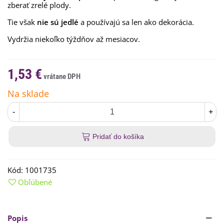
zberať zrelé plody.
Tie však
nie sú jedlé
a používajú sa len ako dekorácia.
Vydržia niekoľko týždňov až mesiacov.
1,53 €
Na sklade
-
+
Pridať do košíka
Kód:
1001735
Obľúbené
Popis