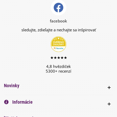
facebook
sledujte, zdieľajte a nechajte sa inšpirovať
★★★★★
4,8 hvězdiček
5300+ recenzí
Novinky
Informácie