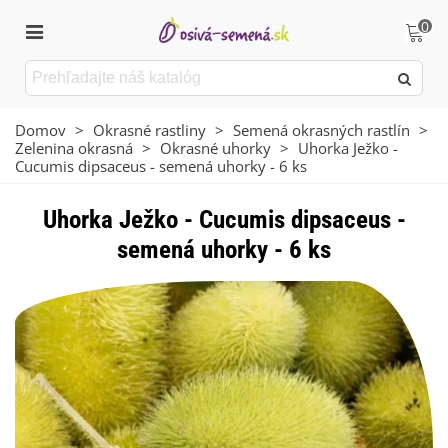
0
Domov
>
Okrasné rastliny
>
Semená okrasných rastlín
>
Zelenina okrasná
>
Okrasné uhorky
>
Uhorka Ježko -
Cucumis dipsaceus - semená uhorky - 6 ks
Uhorka Ježko - Cucumis dipsaceus -
semená uhorky - 6 ks