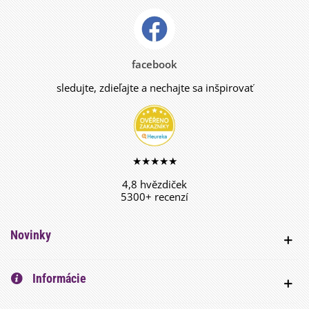
facebook
sledujte, zdieľajte a nechajte sa inšpirovať
★★★★★
4,8 hvězdiček
5300+ recenzí
Novinky
Informácie