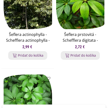
Šeflera actinophylla -
Šeflera prstovitá -
Schefflera actinophylla -
Schefflera digitata -
semená - 6 ks
semená šeflery - 6 ks
2,99 €
2,72 €
Pridať do košíka
Pridať do košíka