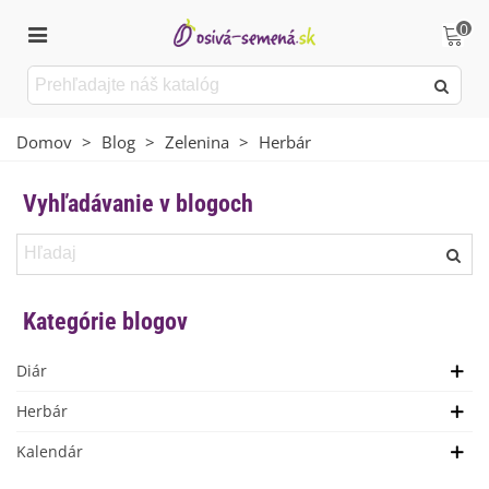
0
Domov
>
Blog
>
Zelenina
>
Herbár
Vyhľadávanie v blogoch
Kategórie blogov
Diár
Herbár
Kalendár