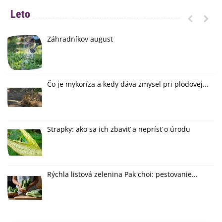
Leto
Záhradníkov august
Čo je mykoríza a kedy dáva zmysel pri plodovej...
Strapky: ako sa ich zbaviť a neprísť o úrodu
Rýchla listová zelenina Pak choi: pestovanie...