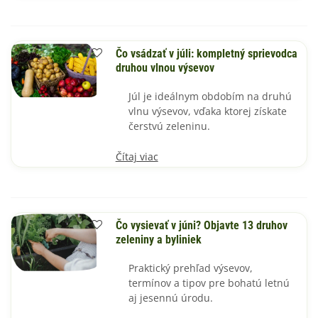
Čo vsádzať v júli: kompletný sprievodca
druhou vlnou výsevov
Júl je ideálnym obdobím na druhú
vlnu výsevov, vďaka ktorej získate
čerstvú zeleninu.
Čítaj viac
Čo vysievať v júni? Objavte 13 druhov
zeleniny a byliniek
Praktický prehľad výsevov,
termínov a tipov pre bohatú letnú
aj jesennú úrodu.