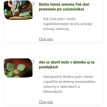
Rýchla listová zelenina Pak choi:
pestovanie pre začiatočníkov
Pak choi patrí medzi
najobľúbenejšie druhy ázijskej
listovej zeleniny.
Čítaj viac
Ako sa zbaviť molíc v skleníku aj na
paradajkách
Nenápadný škodca patrí medzi
najväčšie problémy pestovateľov
zeleniny v skleníkoch a
fóliovníkoch.
Čítaj viac