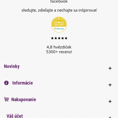
facebook
sledujte, zdieľajte a nechajte sa inšpirovať
★★★★★
4,8 hvězdiček
5300+ recenzí
Novinky
Informácie
Nakupovanie
Váš účet