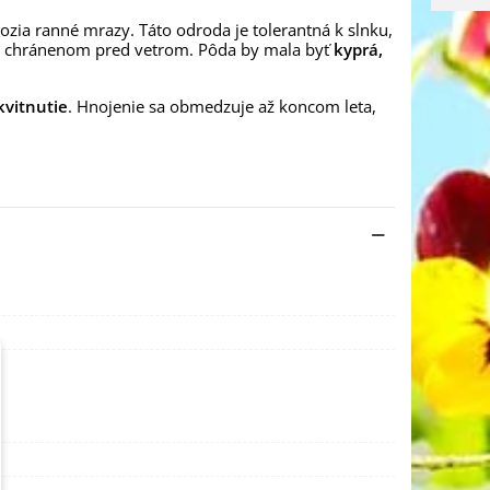
ozia ranné mrazy. Táto odroda je tolerantná k slnku,
, chránenom pred vetrom. Pôda by mala byť
kyprá,
vitnutie
. Hnojenie sa obmedzuje až koncom leta,