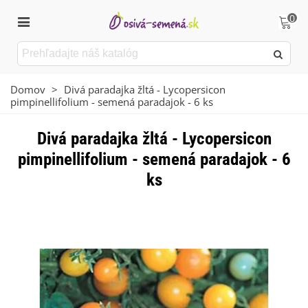
0
Domov
>
Divá paradajka žltá - Lycopersicon
pimpinellifolium - semená paradajok - 6 ks
Divá paradajka žltá - Lycopersicon
pimpinellifolium - semená paradajok - 6
ks