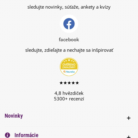
sledujte novinky, súťaže, ankety a kvízy
facebook
sledujte, zdieľajte a nechajte sa inšpirovať
★★★★★
4,8 hvězdiček
5300+ recenzí
Novinky
Informácie