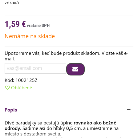
zdravá.
1,59 €
Nemáme na sklade
Upozorníme vás, keď bude produkt skladom. Vložte váš e-
mail.
Kód:
1002125Z
Obľúbené
Popis
Divé paradajky sa pestujú úplne
rovnako ako bežné
odrody
. Sadíme asi do hľbky
0,5 cm
, a umiestníme na
miesto s dostatkom svetla.