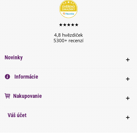
★★★★★
4,8 hvězdiček
5300+ recenzí
Novinky
Informácie
Nakupovanie
Váš účet