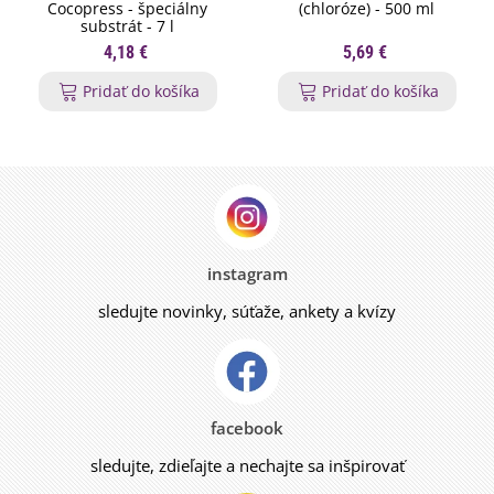
Cocopress - špeciálny
(chloróze) - 500 ml
substrát - 7 l
4,18 €
5,69 €
Pridať do košíka
Pridať do košíka
instagram
sledujte novinky, súťaže, ankety a kvízy
facebook
sledujte, zdieľajte a nechajte sa inšpirovať