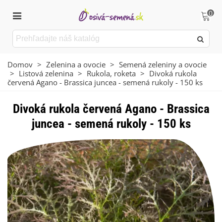
0
Domov
>
Zelenina a ovocie
>
Semená zeleniny a ovocie
>
Listová zelenina
>
Rukola, roketa
>
Divoká rukola
červená Agano - Brassica juncea - semená rukoly - 150 ks
Divoká rukola červená Agano - Brassica
juncea - semená rukoly - 150 ks