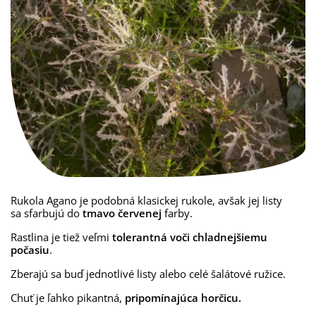
Rukola Agano je podobná klasickej rukole, avšak jej listy
sa sfarbujú do
tmavo červenej
farby.
Rastlina je tiež veľmi
tolerantná voči chladnejšiemu
počasiu
.
Zberajú sa buď jednotlivé listy alebo celé šalátové ružice.
Chuť je ľahko pikantná,
pripomínajúca horčicu.