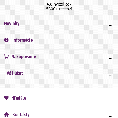
4,8 hvězdiček
5300+ recenzí
Novinky
Informácie
Nakupovanie
Váš účet
Hľadáte
Kontakty