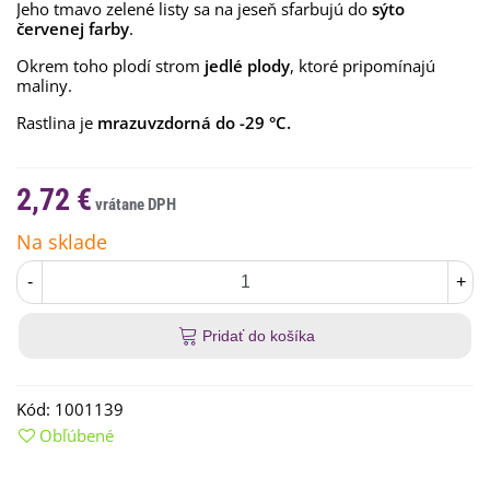
Jeho tmavo zelené listy sa na jeseň sfarbujú do
sýto
červenej farby
.
Okrem toho plodí strom
jedlé plody
, ktoré pripomínajú
maliny.
Rastlina je
mrazuvzdorná do -29 °C.
2,72 €
Na sklade
-
+
Pridať do košíka
Kód:
1001139
Obľúbené