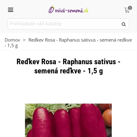
0
Domov
>
Reďkev Rosa - Raphanus sativus - semená reďkve
- 1,5 g
Reďkev Rosa - Raphanus sativus -
semená reďkve - 1,5 g