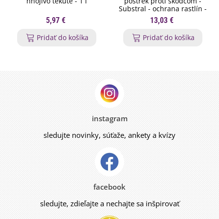
hnojivo tekuté - 1 l
postrek proti škodcom -
Substral - ochrana rastlín -
750 ml
5,97 €
13,03 €
Pridať do košíka
Pridať do košíka
instagram
sledujte novinky, súťaže, ankety a kvízy
facebook
sledujte, zdieľajte a nechajte sa inšpirovať