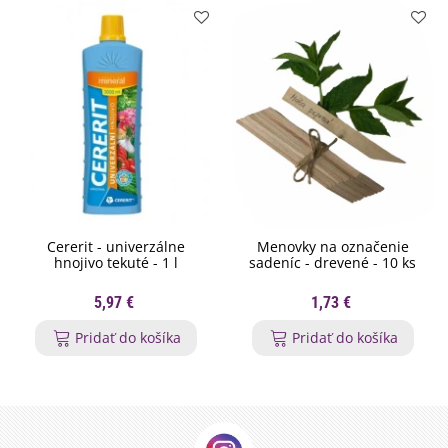
Cererit - univerzálne
Menovky na označenie
hnojivo tekuté - 1 l
sadeníc - drevené - 10 ks
5,97 €
1,73 €
Pridať do košíka
Pridať do košíka