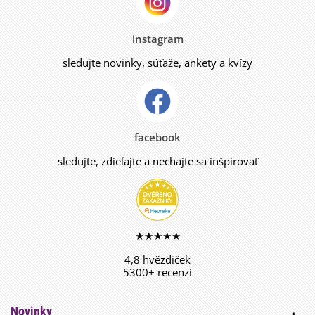
instagram
sledujte novinky, súťaže, ankety a kvízy
facebook
sledujte, zdieľajte a nechajte sa inšpirovať
★★★★★
4,8 hvězdiček
5300+ recenzí
Novinky