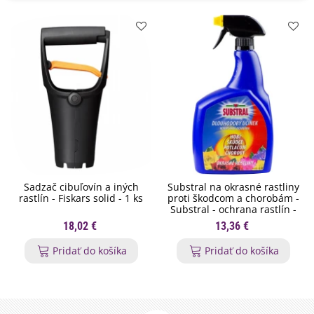
Sadzač cibuľovín a iných
Substral na okrasné rastliny
rastlín - Fiskars solid - 1 ks
proti škodcom a chorobám -
Substral - ochrana rastlín -
800 ml
18,02 €
13,36 €
Pridať do košíka
Pridať do košíka