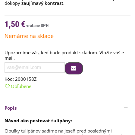
dokopy
zaujímavý kontrast
.
1,50 €
Nemáme na sklade
Upozorníme vás, keď bude produkt skladom. Vložte váš e-
mail.
Kód:
2000158Z
Obľúbené
Popis
Návod ako pestovať tulipány:
Cibuľky
tulipánov
sadíme
na
jeseň pred poslednými