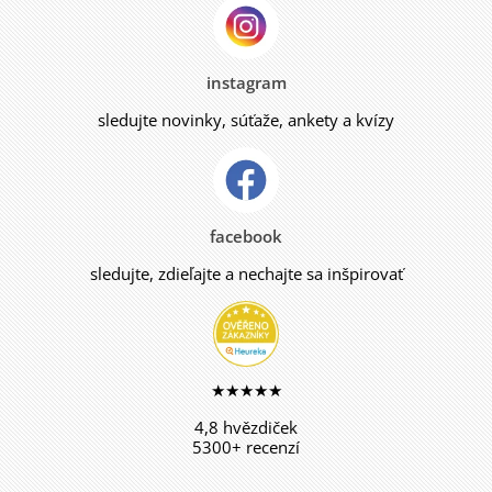
instagram
sledujte novinky, súťaže, ankety a kvízy
facebook
sledujte, zdieľajte a nechajte sa inšpirovať
★★★★★
4,8 hvězdiček
5300+ recenzí