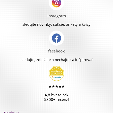
instagram
sledujte novinky, súťaže, ankety a kvízy
facebook
sledujte, zdieľajte a nechajte sa inšpirovať
★★★★★
4,8 hvězdiček
5300+ recenzí