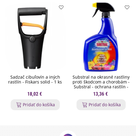
Sadzač cibuľovín a iných
Substral na okrasné rastliny
rastlín - Fiskars solid - 1 ks
proti škodcom a chorobám -
Substral - ochrana rastlín -
800 ml
18,02 €
13,36 €
Pridať do košíka
Pridať do košíka