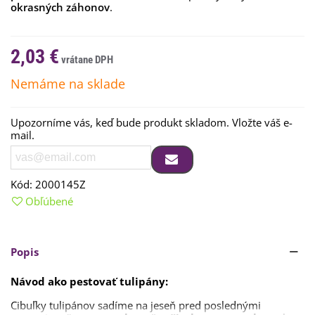
okrasných záhonov
.
2,03 €
Nemáme na sklade
Upozorníme vás, keď bude produkt skladom. Vložte váš e-
mail.
Kód:
2000145Z
Obľúbené
Popis
Návod ako pestovať tulipány:
Cibuľky
tulipánov
sadíme
na
jeseň pred poslednými