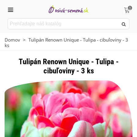
0
Domov
>
Tulipán Renown Unique - Tulipa - cibuľoviny - 3
ks
Tulipán Renown Unique - Tulipa -
cibuľoviny - 3 ks