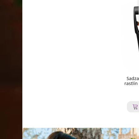
Sadza
rastlín