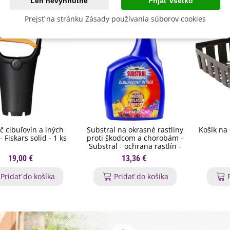
Len nevyhnutné
Prijať všetko
Prejsť na stránku Zásady používania súborov cookies
č cibuľovín a iných
Substral na okrasné rastliny
Košík na 
 - Fiskars solid - 1 ks
proti škodcom a chorobám -
Substral - ochrana rastlín -
800 ml
19,00 €
13,36 €
Pridať do košíka
Pridať do košíka