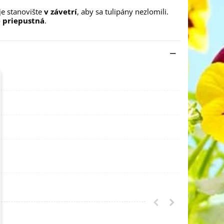
e stanovište
v závetrí
, aby sa tulipány nezlomili.
 priepustná
.