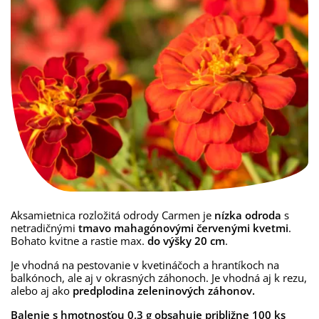
Aksamietnica rozložitá odrody Carmen je
nízka odroda
s
netradičnými
tmavo mahagónovými červenými kvetmi
.
Bohato kvitne a rastie max.
do výšky 20 cm
.
Je vhodná na pestovanie v kvetináčoch a hrantíkoch na
balkónoch, ale aj v okrasných záhonoch. Je vhodná aj k rezu,
alebo aj ako
predplodina zeleninových záhonov.
Balenie s hmotnosťou 0,3 g obsahuje približne 100 ks