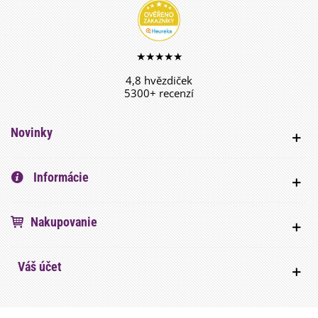
★★★★★
4,8 hvězdiček
5300+ recenzí
Novinky
Informácie
Nakupovanie
Váš účet