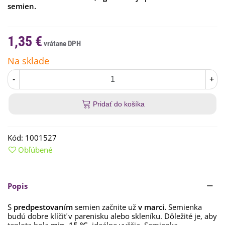
semien.
1,35 €
Na sklade
-
+
Pridať do košíka
Kód:
1001527
Obľúbené
Popis
S
predpestovaním
semien začnite už
v marci.
Semienka
budú dobre klíčiť v parenisku alebo skleníku. Dôležité je, aby