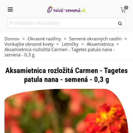
0
Domov
>
Okrasné rastliny
>
Semená okrasných rastlín
>
Vonkajšie okrasné kvety
>
Letničky
>
Aksamietnica
>
Aksamietnica rozložitá Carmen - Tagetes patula nana -
semená - 0,3 g
Aksamietnica rozložitá Carmen - Tagetes
patula nana - semená - 0,3 g