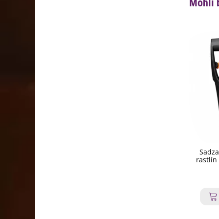
Mohli 
Sadza
rastlín