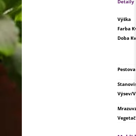
Detaily
Výška
Farba K
Doba Kv
Pestova
Stanovi
Výsev/
Mrazuvz
Vegetač