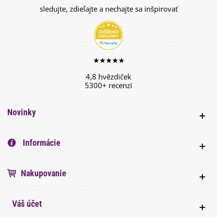
sledujte, zdieľajte a nechajte sa inšpirovať
★★★★★
4,8 hvězdiček
5300+ recenzí
Novinky
Informácie
Nakupovanie
Váš účet