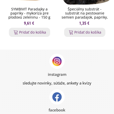
SYMBIVIT Paradajky a
Špeciálny substrát -
papriky - mykoríza pre
substrát na pestovanie
plodovú zeleninu - 150 g
semien paradajok, papriky,
chilli - 200 g
9,61 €
1,35 €
Pridať do košíka
Pridať do košíka
instagram
sledujte novinky, súťaže, ankety a kvízy
facebook