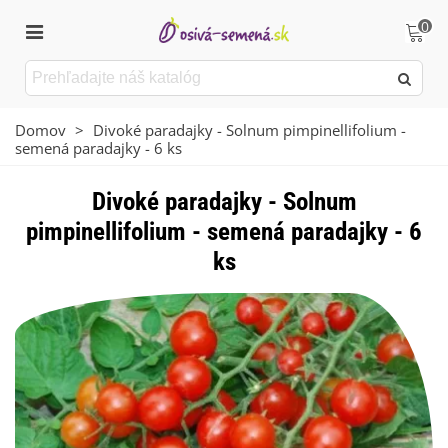
0
Domov
>
Divoké paradajky - Solnum pimpinellifolium -
semená paradajky - 6 ks
Divoké paradajky - Solnum
pimpinellifolium - semená paradajky - 6
ks