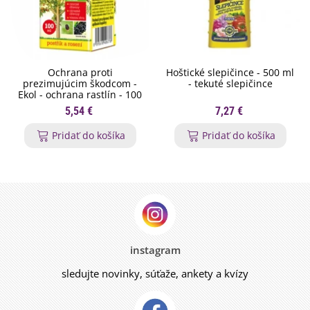
Ochrana proti
Hoštické slepičince - 500 ml
prezimujúcim škodcom -
- tekuté slepičince
Ekol - ochrana rastlín - 100
ml
5,54 €
7,27 €
Pridať do košíka
Pridať do košíka
instagram
sledujte novinky, súťaže, ankety a kvízy