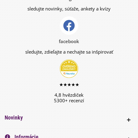
sledujte novinky, súťaže, ankety a kvízy
facebook
sledujte, zdieľajte a nechajte sa inšpirovať
★★★★★
4,8 hvězdiček
5300+ recenzí
Novinky
Informácie