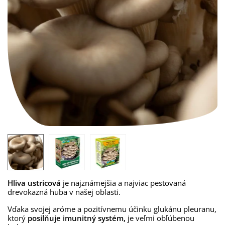
Hliva ustricová
je najznámejšia a najviac pestovaná
drevokazná huba v našej oblasti.
Vďaka svojej aróme a pozitívnemu účinku glukánu pleuranu,
ktorý
posilňuje imunitný systém,
je veľmi obľúbenou