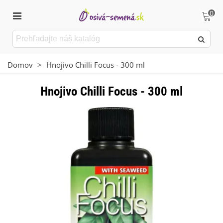
0
Domov
>
Hnojivo Chilli Focus - 300 ml
Hnojivo Chilli Focus - 300 ml