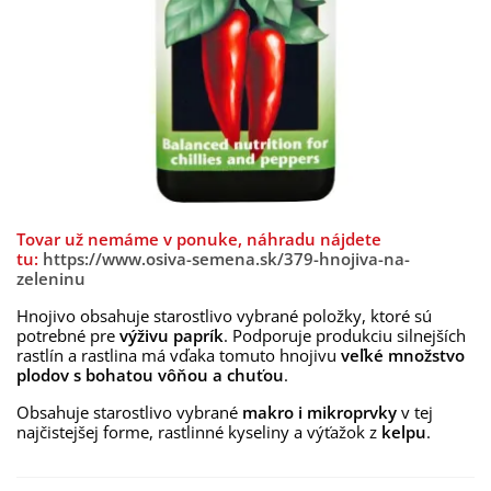
Tovar už nemáme v ponuke, náhradu nájdete
tu:
https://www.osiva-semena.sk/379-hnojiva-na-
zeleninu
Hnojivo obsahuje starostlivo vybrané položky, ktoré sú
potrebné pre
výživu paprík
. Podporuje produkciu silnejších
rastlín a rastlina má vďaka tomuto hnojivu
veľké množstvo
plodov s bohatou vôňou a chuťou
.
Obsahuje starostlivo vybrané
makro i mikroprvky
v tej
najčistejšej forme, rastlinné kyseliny a výťažok z
kelpu
.