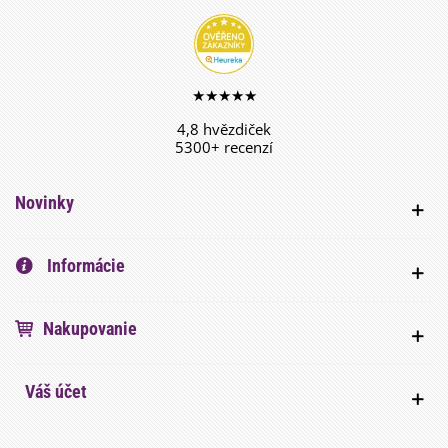
★★★★★
4,8 hvězdiček
5300+ recenzí
Novinky
Informácie
Nakupovanie
Váš účet