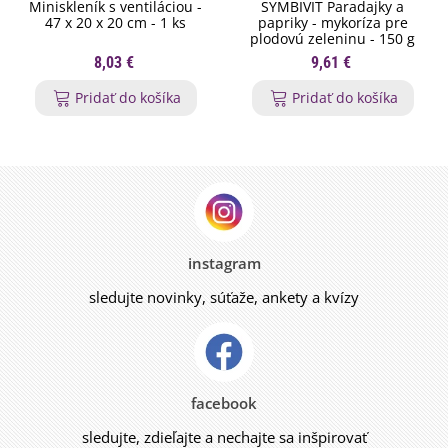
Miniskleník s ventiláciou -
SYMBIVIT Paradajky a
47 x 20 x 20 cm - 1 ks
papriky - mykoríza pre
plodovú zeleninu - 150 g
8,03 €
9,61 €
Pridať do košíka
Pridať do košíka
instagram
sledujte novinky, súťaže, ankety a kvízy
facebook
sledujte, zdieľajte a nechajte sa inšpirovať