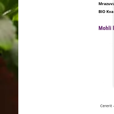
Mrazuvz
BIO Kva
Mohli 
Cererit 