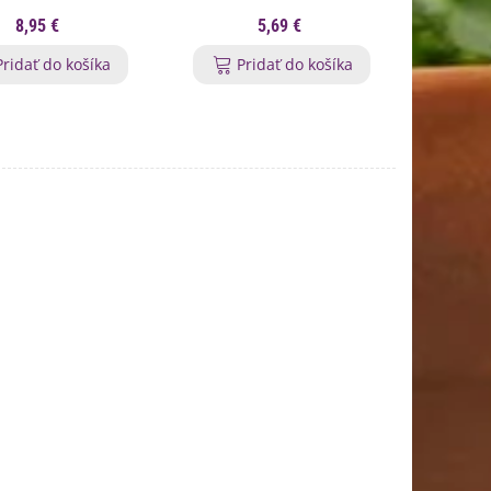
8,95 €
5,69 €
Pridať do košíka
Pridať do košíka
P