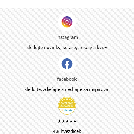
instagram
sledujte novinky, súťaže, ankety a kvízy
facebook
sledujte, zdieľajte a nechajte sa inšpirovať
★★★★★
4,8 hvězdiček