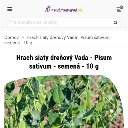
0
Domov
>
Hrach siaty dreňový Vada - Pisum sativum -
semená - 10 g
Hrach siaty dreňový Vada - Pisum
sativum - semená - 10 g