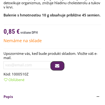
detoxikuje organizmus, znižuje hladinu cholesterolu a tukov
v krvi.
Balenie s hmotnosťou 10 g obsahuje približne 45 semien.
0,85 €
Nemáme na sklade
Upozorníme vás, keď bude produkt skladom. Vložte váš e-
mail.
Kód:
1000510Z
Obľúbené
Popis