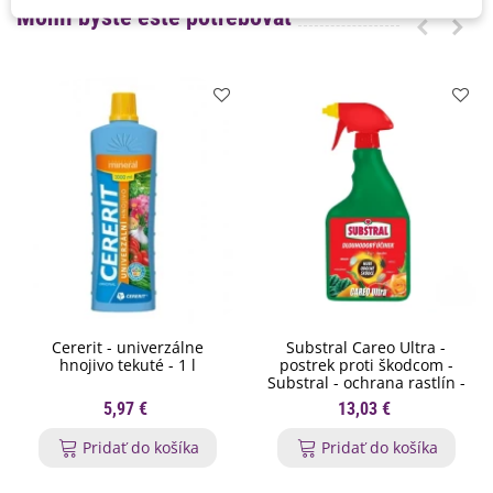
Mohli byste ešte potrebovať
Cererit - univerzálne
Substral Careo Ultra -
hnojivo tekuté - 1 l
postrek proti škodcom -
Substral - ochrana rastlín -
750 ml
5,97 €
13,03 €
Pridať do košíka
Pridať do košíka