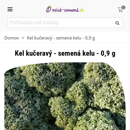
0
Domov
>
Kel kučeravý - semená kelu - 0,9 g
Kel kučeravý - semená kelu - 0,9 g