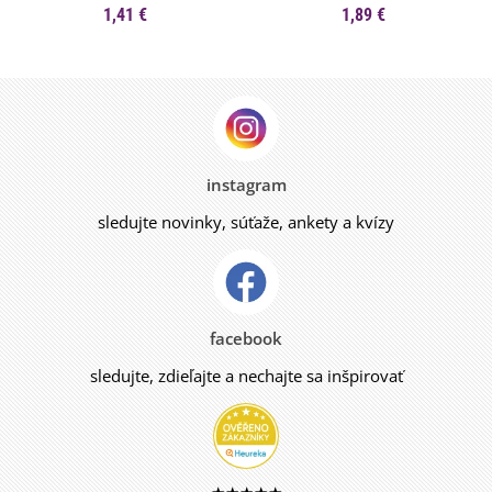
1,41 €
1,89 €
instagram
sledujte novinky, súťaže, ankety a kvízy
facebook
sledujte, zdieľajte a nechajte sa inšpirovať