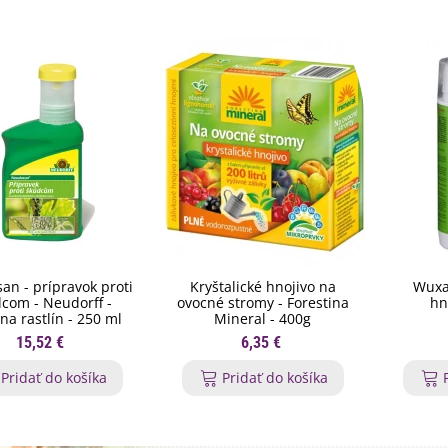
n - prípravok proti
Kryštalické hnojivo na
Wuxa
com - Neudorff -
ovocné stromy - Forestina
hn
na rastlín - 250 ml
Mineral - 400g
15,52 €
6,35 €
Pridať do košíka
Pridať do košíka