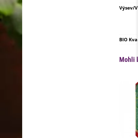
Výsev/
BIO Kva
Mohli 