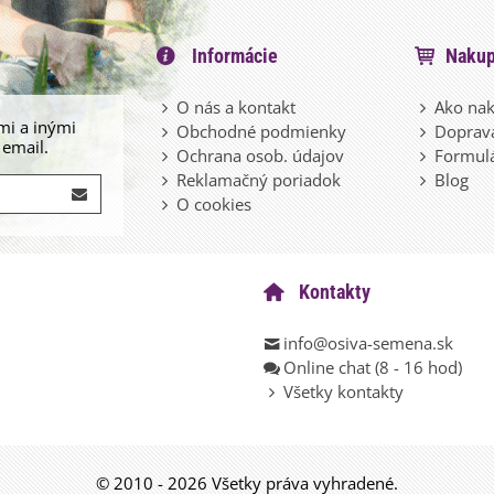
Informácie
Nakup
O nás a kontakt
Ako nak
mi a inými
Obchodné podmienky
Doprava
 email.
Ochrana osob. údajov
Formulá
Reklamačný poriadok
Blog
O cookies
Kontakty
info@osiva-semena.sk
Online chat (8 - 16 hod)
Všetky kontakty
© 2010 - 2026 Všetky práva vyhradené.