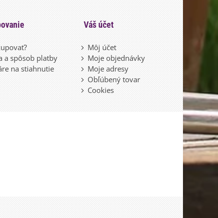
ovanie
Váš účet
upovať?
Môj účet
 a spôsob platby
Moje objednávky
re na stiahnutie
Moje adresy
Obľúbený tovar
Cookies