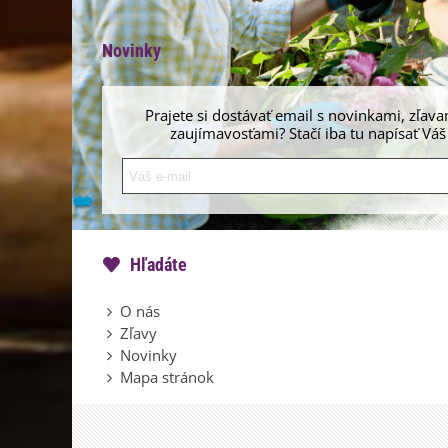
Novinky
Prajete si dostávať email s novinkami, zľava
zaujímavosťami? Stačí iba tu napísať Váš
Hľadáte
O nás
Zľavy
Novinky
Mapa stránok