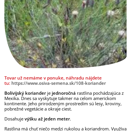
Tovar už nemáme v ponuke, náhradu nájdete
tu:
https://www.osiva-semena.sk/108-koriander
Bolívijský koriander
je
jednoročná
rastlina pochádzajúca z
Mexika. Dnes sa vyskytuje takmer na celom americkom
kontinente. Jeho prirodzeným prostredím sú lesy, kroviny,
pobrežné vegetácie a okraje ciest.
Dosahuje
výšku až jeden meter
.
Rastlina má chuť niečo medzi rukolou a koriandrom. Využíva