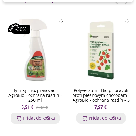
-30%
Bylinky - rozprašovač -
Polyversum - Bio prípravok
AgroBio - ochrana rastlín -
proti plesňovým chorobám -
250 ml
AgroBio - ochrana rastlín - 5
g
5,51 €
7,87 €
7,27 €
Pridať do košíka
Pridať do košíka