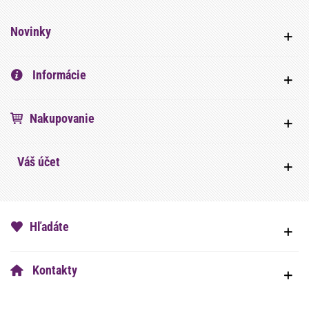
Novinky
Informácie
Nakupovanie
Váš účet
Hľadáte
Kontakty