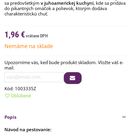
sa predovšetkým
v juhoamerickej kuchyni
, kde sa pridáva
do pikantných omáčok a polievok, ktorým dodáva
charakteristickú chuť.
1,96 €
Nemáme na sklade
Upozorníme vás, keď bude produkt skladom. Vložte váš e-
mail.
Kód:
1003335Z
Obľúbené
Popis
Návod na pestovanie: