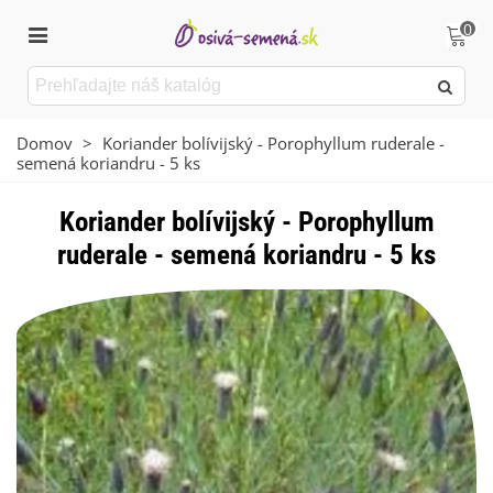
0
Domov
>
Koriander bolívijský - Porophyllum ruderale -
semená koriandru - 5 ks
Koriander bolívijský - Porophyllum
ruderale - semená koriandru - 5 ks