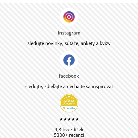
instagram
sledujte novinky, súťaže, ankety a kvízy
facebook
sledujte, zdieľajte a nechajte sa inšpirovať
★★★★★
4,8 hvězdiček
5300+ recenzí