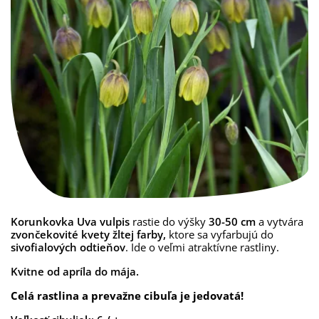
Korunkovka Uva vulpis
rastie do výšky
30-50 cm
a vytvára
zvončekovité kvety žltej farby,
ktore sa vyfarbujú do
sivofialových odtieňov
. Ide o veľmi atraktívne rastliny.
Kvitne od apríla do mája.
Celá rastlina a prevažne cibuľa je jedovatá!