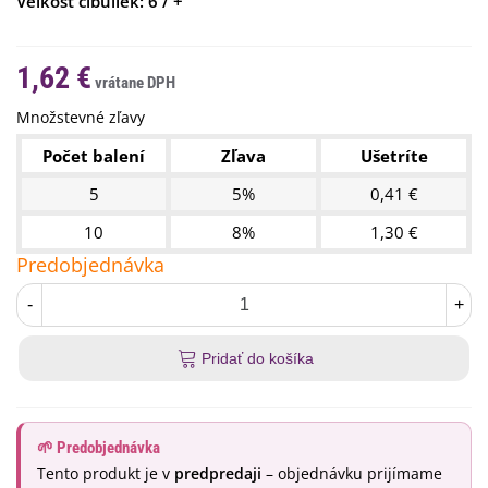
Veľkosť cibuliek: 6 / +
1,62 €
Množstevné zľavy
Počet balení
Zľava
Ušetríte
5
5%
0,41 €
10
8%
1,30 €
Predobjednávka
-
+
Pridať do košíka
🌱 Predobjednávka
Tento produkt je v
predpredaji
– objednávku prijímame