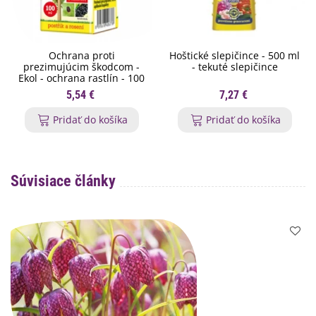
Ochrana proti
Hoštické slepičince - 500 ml
prezimujúcim škodcom -
- tekuté slepičince
Ekol - ochrana rastlín - 100
ml
5,54 €
7,27 €
Pridať do košíka
Pridať do košíka
Súvisiace články