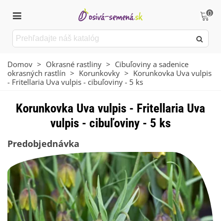
0
Domov
>
Okrasné rastliny
>
Cibuľoviny a sadenice
okrasných rastlín
>
Korunkovky
>
Korunkovka Uva vulpis
- Fritellaria Uva vulpis - cibuľoviny - 5 ks
Korunkovka Uva vulpis - Fritellaria Uva
vulpis - cibuľoviny - 5 ks
Predobjednávka