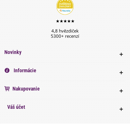
★★★★★
4,8 hvězdiček
5300+ recenzí
Novinky
Informácie
Nakupovanie
Váš účet